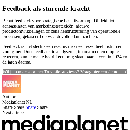
Feedback als sturende kracht
Benut feedback voor strategische besluitvorming. Dit leidt tot
aanpassingen van marketingstrategieën, nieuwe
productontwikkelingen of zelfs herstructurering van operationele
processen, gebaseerd op waardevolle klantinzichten.
Feedback is niet slechts een reactie, maar een essentieel instrument
voor groei. Door feedback te analyseren, te omarmen en erop te
reageren, kun je met je bedrijf een brug slaan naar succes in 2024 en
de jaren daarna.
Wil jij aan de slag met Trustpilot-reviews? Vraag hier een demo aan!
Author
Mediaplanet NL
Share
Share
Share
Share
Next article