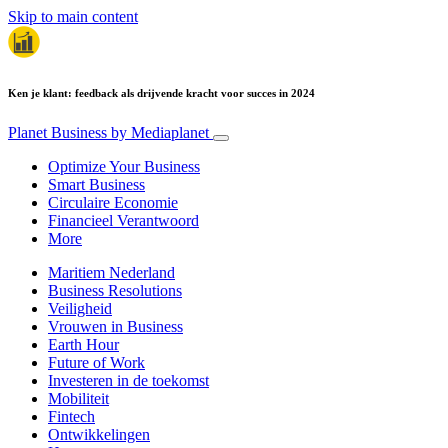
Skip to main content
Ken je klant: feedback als drijvende kracht voor succes in 2024
Planet Business
by Mediaplanet
Optimize Your Business
Smart Business
Circulaire Economie
Financieel Verantwoord
More
Maritiem Nederland
Business Resolutions
Veiligheid
Vrouwen in Business
Earth Hour
Future of Work
Investeren in de toekomst
Mobiliteit
Fintech
Ontwikkelingen