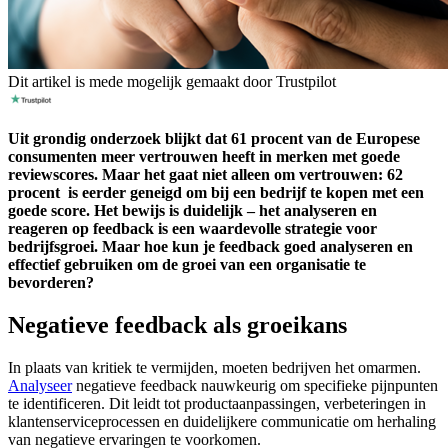
Dit artikel is mede mogelijk gemaakt door Trustpilot
Uit grondig onderzoek blijkt dat 61 procent van de Europese
consumenten meer vertrouwen heeft in merken met goede
reviewscores. Maar het gaat niet alleen om vertrouwen: 62
procent is eerder geneigd om bij een bedrijf te kopen met een
goede score. Het bewijs is duidelijk – het analyseren en
reageren op feedback is een waardevolle strategie voor
bedrijfsgroei. Maar hoe kun je feedback goed analyseren en
effectief gebruiken om de groei van een organisatie te
bevorderen?
Negatieve feedback als groeikans
In plaats van kritiek te vermijden, moeten bedrijven het omarmen.
Analyseer
negatieve feedback nauwkeurig om specifieke pijnpunten
te identificeren. Dit leidt tot productaanpassingen, verbeteringen in
klantenserviceprocessen en duidelijkere communicatie om herhaling
van negatieve ervaringen te voorkomen.