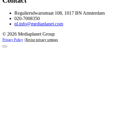
Contact
Reguliersdwarsstraat 108, 1017 BN Amsterdam
020-7008350
nl.info@mediaplanet.com
© 2026 Mediaplanet Group
Privacy Policy
|
Revise privacy settings