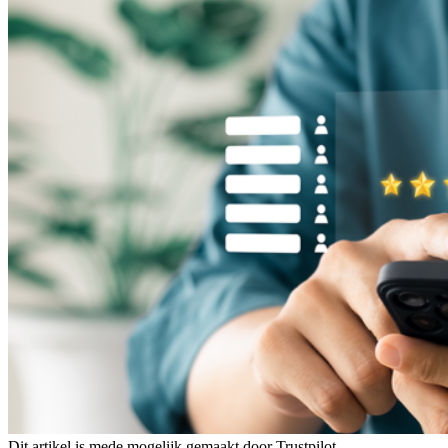
Dit artikel is mede mogelijk gemaakt door Trustpilot