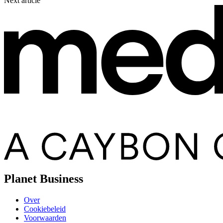
Next article
Planet Business
Over
Cookiebeleid
Voorwaarden