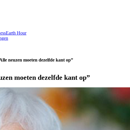
ess
Earth Hour
ngen
“Alle neuzen moeten dezelfde kant op”
euzen moeten dezelfde kant op”