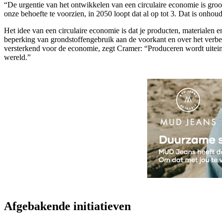
“De urgentie van het ontwikkelen van een circulaire economie is gro
onze behoefte te voorzien, in 2050 loopt dat al op tot 3. Dat is onho
Het idee van een circulaire economie is dat je producten, materialen 
beperking van grondstoffengebruik aan de voorkant en over het verbet
versterkend voor de economie, zegt Cramer: “Produceren wordt uitein
wereld.”
Afgebakende initiatieven