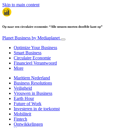
Skip to main content
Op naar een circulaire economie: “Alle neuzen moeten dezelfde kant op”
Planet Business
by Mediaplanet
Optimize Your Business
Smart Business
Circulaire Economie
Financieel Verantwoord
More
Maritiem Nederland
Business Resolutions
Veiligheid
Vrouwen in Business
Earth Hour
Future of Work
Investeren in de toekomst
Mobiliteit
Fintech
Ontwikkelingen