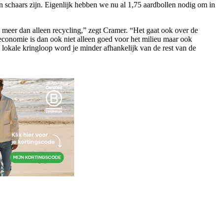
 schaars zijn. Eigenlijk hebben we nu al 1,75 aardbollen nodig om in
l meer dan alleen recycling,” zegt Cramer. “Het gaat ook over de
economie is dan ook niet alleen goed voor het milieu maar ook
lokale kringloop word je minder afhankelijk van de rest van de