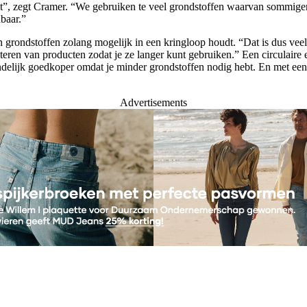
ot”, zegt Cramer. “We gebruiken te veel grondstoffen waarvan sommigen
udbaar.”
en grondstoffen zolang mogelijk in een kringloop houdt. “Dat is dus vee
eren van producten zodat je ze langer kunt gebruiken.” Een circulaire 
delijk goedkoper omdat je minder grondstoffen nodig hebt. En met een 
Advertisements