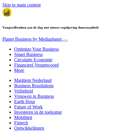
Skip to main content
Vastgoedfondsen aan de slag met nieuwe regelgeving duurzaamheid
Planet Business
by Mediaplanet
Optimize Your Business
Smart Business
Circulaire Economie
Financieel Verantwoord
More
Maritiem Nederland
Business Resolutions
Veiligheid
Vrouwen in Business
Earth Hour
Future of Work
Investeren in de toekomst
Mobiliteit
Fintech
Ontwikkelingen