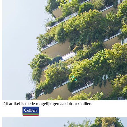
Dit artikel is mede mogelijk gemaakt door Colliers