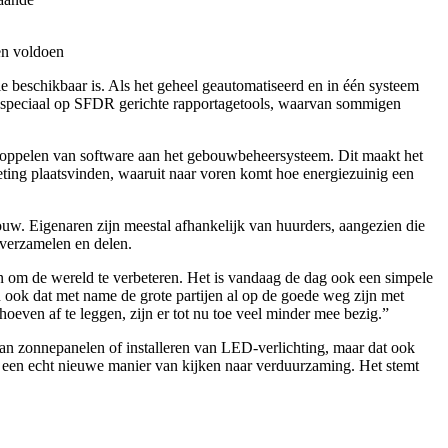
nen voldoen
e beschikbaar is. Als het geheel geautomatiseerd en in één systeem
en speciaal op SFDR gerichte rapportagetools, waarvan sommigen
 koppelen van software aan het gebouwbeheersysteem. Dit maakt het
eting plaatsvinden, waaruit naar voren komt hoe energiezuinig een
ouw. Eigenaren zijn meestal afhankelijk van huurders, aangezien die
 verzamelen en delen.
 om de wereld te verbeteren. Het is vandaag de dag ook een simpele
 ook dat met name de grote partijen al op de goede weg zijn met
hoeven af te leggen, zijn er tot nu toe veel minder mee bezig.”
van zonnepanelen of installeren van LED-verlichting, maar dat ook
 een echt nieuwe manier van kijken naar verduurzaming. Het stemt