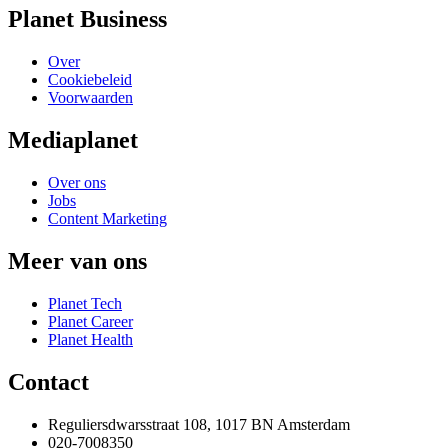
Planet Business
Over
Cookiebeleid
Voorwaarden
Mediaplanet
Over ons
Jobs
Content Marketing
Meer van ons
Planet Tech
Planet Career
Planet Health
Contact
Reguliersdwarsstraat 108, 1017 BN Amsterdam
020-7008350