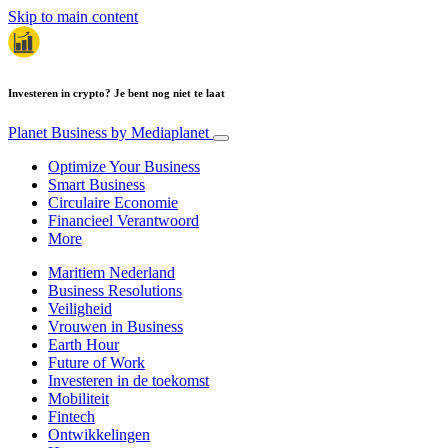
Skip to main content
Investeren in crypto? Je bent nog niet te laat
Planet Business
by Mediaplanet
Optimize Your Business
Smart Business
Circulaire Economie
Financieel Verantwoord
More
Maritiem Nederland
Business Resolutions
Veiligheid
Vrouwen in Business
Earth Hour
Future of Work
Investeren in de toekomst
Mobiliteit
Fintech
Ontwikkelingen