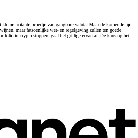
t kleine irritante broertje van gangbare valuta. Maar de komende tijd
dwijnen, maar fatsoenlijke wet- en regelgeving zullen ten goede
folio in crypto stoppen, gaat het grillige ervan af. De kans op het