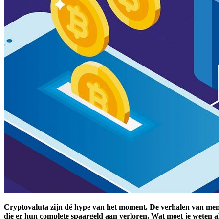
Cryptovaluta zijn dé hype van het moment. De verhalen van mense
die er hun complete spaargeld aan verloren. Wat moet je weten al