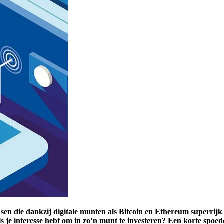
n die dankzij digitale munten als Bitcoin en Ethereum superrijk z
s je interesse hebt om in zo’n munt te investeren? Een korte spoe