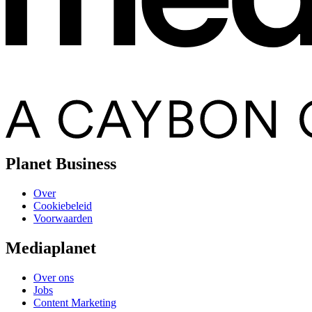
Planet Business
Over
Cookiebeleid
Voorwaarden
Mediaplanet
Over ons
Jobs
Content Marketing