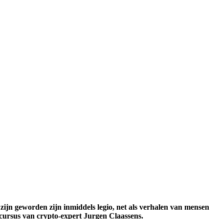
ijn geworden zijn inmiddels legio, net als verhalen van mensen
dcursus van crypto-expert Jurgen Claassens.