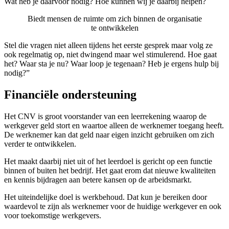
Wat heb je daarvoor nodig? Hoe kunnen wij je daarbij helpen?
Biedt mensen de ruimte om zich binnen de organisatie
te ontwikkelen
Stel die vragen niet alleen tijdens het eerste gesprek maar volg ze
ook regelmatig op, niet dwingend maar wel stimulerend. Hoe gaat
het? Waar sta je nu? Waar loop je tegenaan? Heb je ergens hulp bij
nodig?”
Financiële ondersteuning
Het CNV is groot voorstander van een leerrekening waarop de
werkgever geld stort en waartoe alleen de werknemer toegang heeft.
De werknemer kan dat geld naar eigen inzicht gebruiken om zich
verder te ontwikkelen.
Het maakt daarbij niet uit of het leerdoel is gericht op een functie
binnen of buiten het bedrijf. Het gaat erom dat nieuwe kwaliteiten
en kennis bijdragen aan betere kansen op de arbeidsmarkt.
Het uiteindelijke doel is werkbehoud. Dat kun je bereiken door
waardevol te zijn als werknemer voor de huidige werkgever en ook
voor toekomstige werkgevers.