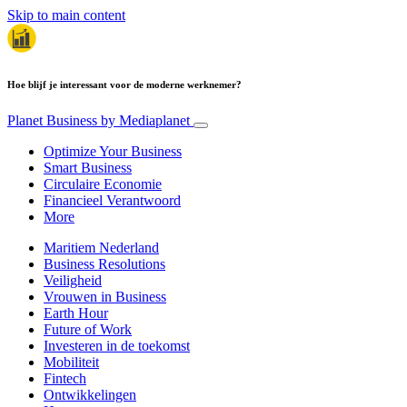
Skip to main content
Hoe blijf je interessant voor de moderne werknemer?
Planet Business
by Mediaplanet
Optimize Your Business
Smart Business
Circulaire Economie
Financieel Verantwoord
More
Maritiem Nederland
Business Resolutions
Veiligheid
Vrouwen in Business
Earth Hour
Future of Work
Investeren in de toekomst
Mobiliteit
Fintech
Ontwikkelingen