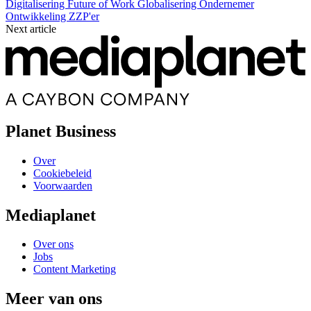
Digitalisering
Future of Work
Globalisering
Ondernemer
Ontwikkeling
ZZP'er
Next article
Planet Business
Over
Cookiebeleid
Voorwaarden
Mediaplanet
Over ons
Jobs
Content Marketing
Meer van ons