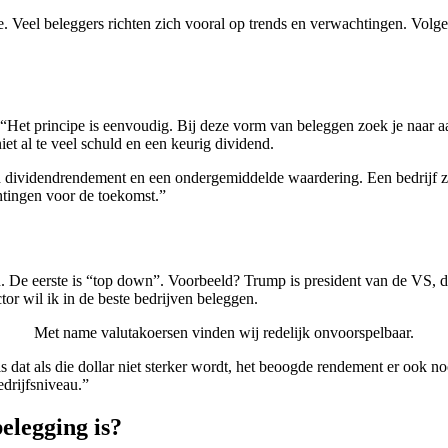
. Veel beleggers richten zich vooral op trends en verwachtingen. Volg
. “Het principe is eenvoudig. Bij deze vorm van beleggen zoek je naar 
et al te veel schuld en een keurig dividend.
ividendrendement en een ondergemiddelde waardering. Een bedrijf zoal
htingen voor de toekomst.”
. De eerste is “top down”. Voorbeeld? Trump is president van de VS, du
tor wil ik in de beste bedrijven beleggen.
Met name valutakoersen vinden wij redelijk onvoorspelbaar.
s dat als die dollar niet sterker wordt, het beoogde rendement er ook 
edrijfsniveau.”
elegging is?