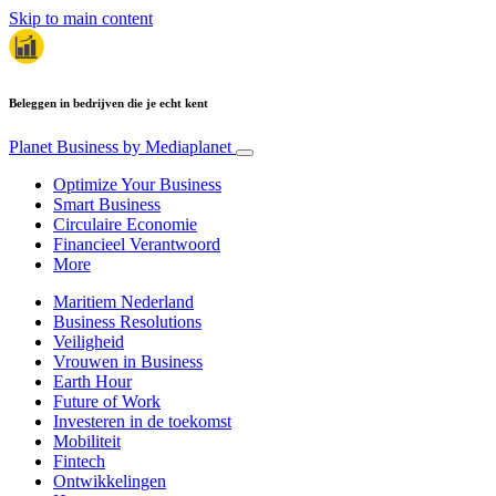
Skip to main content
Beleggen in bedrijven die je echt kent
Planet Business
by Mediaplanet
Optimize Your Business
Smart Business
Circulaire Economie
Financieel Verantwoord
More
Maritiem Nederland
Business Resolutions
Veiligheid
Vrouwen in Business
Earth Hour
Future of Work
Investeren in de toekomst
Mobiliteit
Fintech
Ontwikkelingen