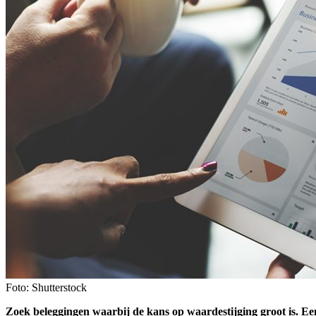
Foto: Shutterstock
Zoek beleggingen waarbij de kans op waardestijging groot is. Een