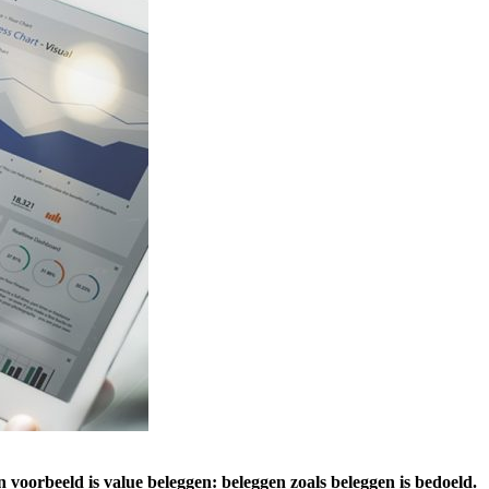
 voorbeeld is value beleggen: beleggen zoals beleggen is bedoeld.