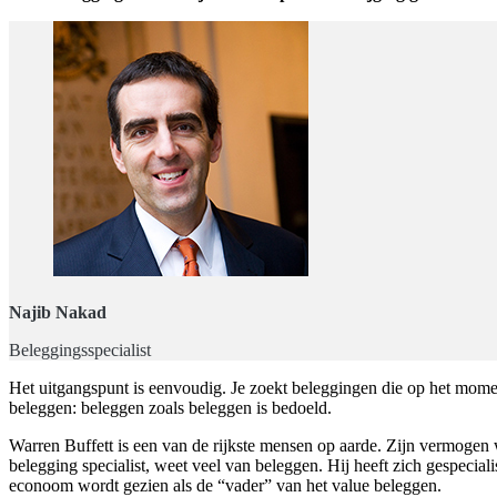
Najib Nakad
Beleggingsspecialist
Het uitgangspunt is eenvoudig. Je zoekt beleggingen die op het momen
beleggen: beleggen zoals beleggen is bedoeld.
Warren Buffett is een van de rijkste mensen op aarde. Zijn vermogen w
belegging specialist, weet veel van beleggen. Hij heeft zich gespec
econoom wordt gezien als de “vader” van het value beleggen.