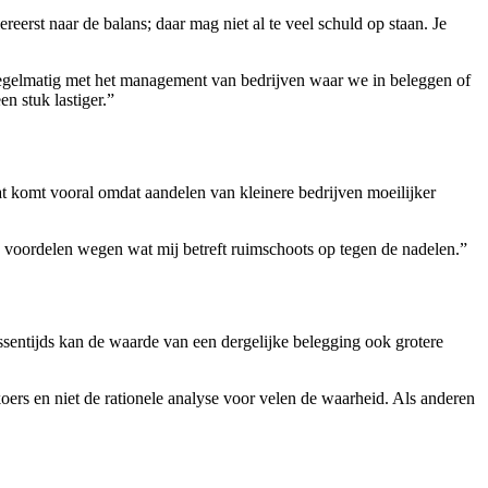
erst naar de balans; daar mag niet al te veel schuld op staan. Je
 regelmatig met het management van bedrijven waar we in beleggen of
en stuk lastiger.”
at komt vooral omdat aandelen van kleinere bedrijven moeilijker
e voordelen wegen wat mij betreft ruimschoots op tegen de nadelen.”
ssentijds kan de waarde van een dergelijke belegging ook grotere
oers en niet de rationele analyse voor velen de waarheid. Als anderen