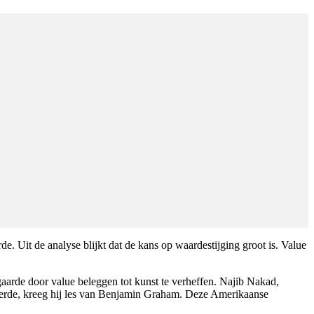
 Uit de analyse blijkt dat de kans op waardestijging groot is. Value
gaarde door value beleggen tot kunst te verheffen. Najib Nakad,
udeerde, kreeg hij les van Benjamin Graham. Deze Amerikaanse