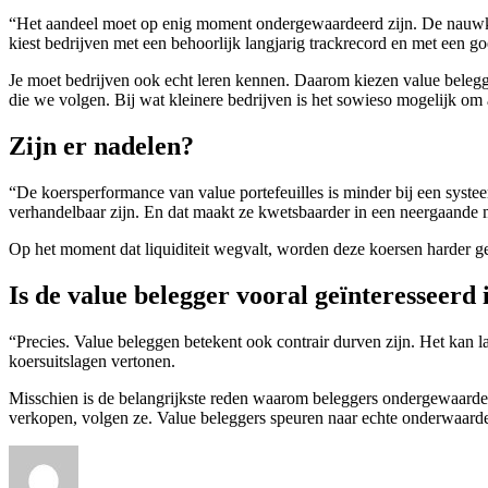
“Het aandeel moet op enig moment ondergewaardeerd zijn. De nauwkeurig
kiest bedrijven met een behoorlijk langjarig trackrecord en met een go
Je moet bedrijven ook echt leren kennen. Daarom kiezen value belegg
die we volgen. Bij wat kleinere bedrijven is het sowieso mogelijk om aa
Zijn er nadelen?
“De koersperformance van value portefeuilles is minder bij een systee
verhandelbaar zijn. En dat maakt ze kwetsbaarder in een neergaande 
Op het moment dat liquiditeit wegvalt, worden deze koersen harder g
Is de value belegger vooral geïnteresseer
“Precies. Value beleggen betekent ook contrair durven zijn. Het kan 
koersuitslagen vertonen.
Misschien is de belangrijkste reden waarom beleggers ondergewaardeerd
verkopen, volgen ze. Value beleggers speuren naar echte onderwaarde