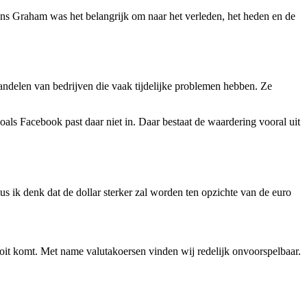
ens Graham was het belangrijk om naar het verleden, het heden en de
aandelen van bedrijven die vaak tijdelijke problemen hebben. Ze
s Facebook past daar niet in. Daar bestaat de waardering vooral uit
s ik denk dat de dollar sterker zal worden ten opzichte van de euro
nooit komt. Met name valutakoersen vinden wij redelijk onvoorspelbaar.