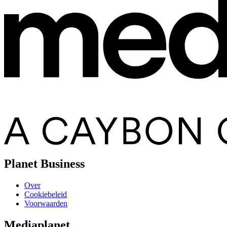
Planet Business
Over
Cookiebeleid
Voorwaarden
Mediaplanet