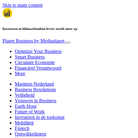
Skip to main content
Investeren in klimaatfondsen levert steeds meer op
Planet Business
by Mediaplanet
Optimize Your Business
Smart Business
Circulaire Economie
Financieel Verantwoord
More
Maritiem Nederland
Business Resolutions
Veiligheid
Vrouwen in Business
Earth Hour
Future of Work
Investeren in de toekomst
Mobiliteit
Fintech
Ontwikkelingen