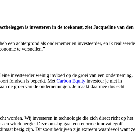
actbeleggen is investeren in de toekomst, ziet Jacqueline van den
 heb een achtergrond als ondernemer en investeerder, en ik realiseerde
 economie te versnellen.”
leine investeerder weinig invloed op de groei van een onderneming.
soort fondsen is beperkt. Met
Carbon Equity
investeer je niet in
bij aan de groei van de ondernemingen. Je maakt daarmee dus echt
 worden. Wij investeren in technologie die zich direct richt op het
zon- en windenergie. Deze omslag gaat een enorme innovatiegolf
klimaat bezig zijn. Dit soort bedrijven zijn extreem waardevol want ze