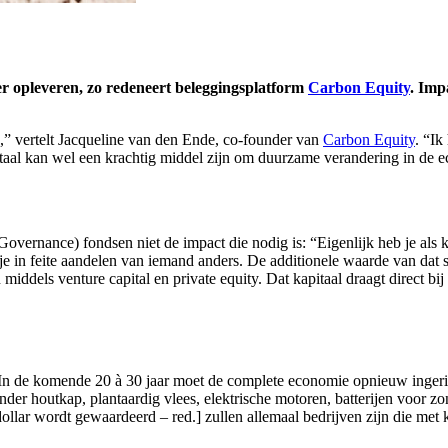
er opleveren, zo redeneert beleggingsplatform
Carbon Equity
. Imp
,” vertelt Jacqueline van den Ende, co-founder van
Carbon Equity
. “Ik
pitaal kan wel een krachtig middel zijn om duurzame verandering in de
rnance) fondsen niet de impact die nodig is: “Eigenlijk heb je als k
je in feite aandelen van iemand anders. De additionele waarde van dat 
middels venture capital en private equity. Dat kapitaal draagt direct 
n de komende 20 à 30 jaar moet de complete economie opnieuw ingericht
nder houtkap, plantaardig vlees, elektrische motoren, batterijen voor 
ollar wordt gewaardeerd – red.] zullen allemaal bedrijven zijn die met 