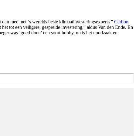
t dan mee met ‘s werelds beste klimaatinvesteringsexperts.”
Carbon
 het tot een veiligere, gespreide investering,” aldus Van den Ende. En
oeger was ‘goed doen’ een soort hobby, nu is het noodzaak en