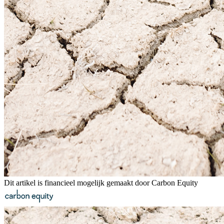
Dit artikel is financieel mogelijk gemaakt door Carbon Equity