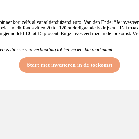
binnenkort zelfs al vanaf tienduizend euro. Van den Ende: “Je investeer
eid. In elk fonds zitten 20 tot 120 onderliggende bedrijven. “Dat maakt
 gemiddeld 10 tot 15 procent. En je investeert mee in de toekomst. Vr
 en is dit risico in verhouding tot het verwachte rendement.
Start met investeren in de toekomst