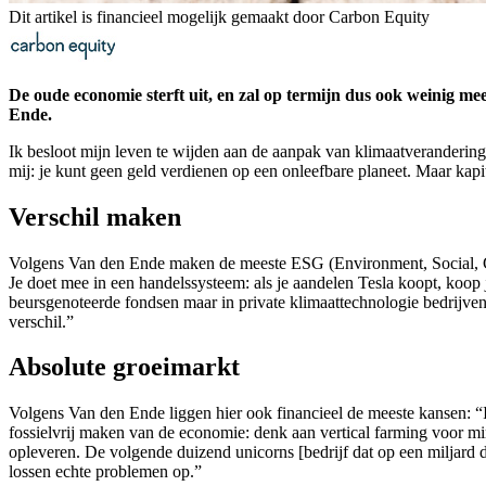
Dit artikel is financieel mogelijk gemaakt door Carbon Equity
De oude economie sterft uit, en zal op termijn dus ook weinig me
Ende.
Ik besloot mijn leven te wijden aan de aanpak van klimaatverandering
mij: je kunt geen geld verdienen op een onleefbare planeet. Maar ka
Verschil maken
Volgens Van den Ende maken de meeste ESG (Environment, Social, Gove
Je doet mee in een handelssysteem: als je aandelen Tesla koopt, koop 
beursgenoteerde fondsen maar in private klimaattechnologie bedrijven 
verschil.”
Absolute groeimarkt
Volgens Van den Ende liggen hier ook financieel de meeste kansen: “I
fossielvrij maken van de economie: denk aan vertical farming voor mi
opleveren. De volgende duizend unicorns [bedrijf dat op een miljard d
lossen echte problemen op.”