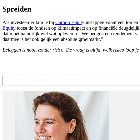
Spreiden
Als investeerder kun je bij
Carbon Equity
instappen vanaf een ton en 
Equity
toetst de fondsen op klimaatimpact en op financiële deugdelijkh
dat moet natuurlijk wel wat opleveren: “We beogen een rendement van
daarmee is het ook gelijk een absolute groeimarkt.”
Beleggen is nooit zonder risico. De vraag is altijd, welk risico loop je