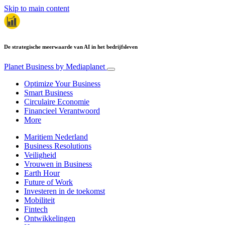
Skip to main content
De strategische meerwaarde van AI in het bedrijfsleven
Planet Business
by Mediaplanet
Optimize Your Business
Smart Business
Circulaire Economie
Financieel Verantwoord
More
Maritiem Nederland
Business Resolutions
Veiligheid
Vrouwen in Business
Earth Hour
Future of Work
Investeren in de toekomst
Mobiliteit
Fintech
Ontwikkelingen