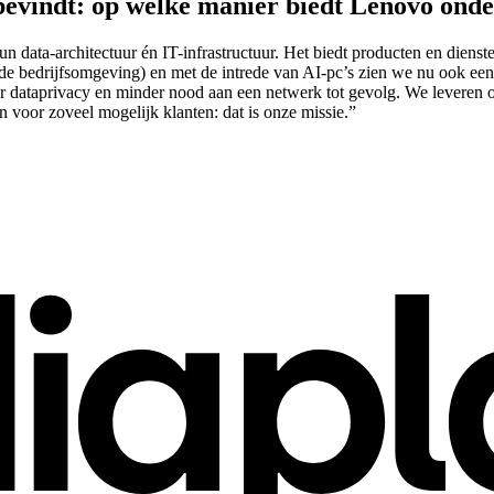
bevindt: op welke manier biedt Lenovo ond
 data-architectuur én IT-infrastructuur. Het biedt producten en dienst
e bedrijfsomgeving) en met de intrede van AI-pc’s zien we nu ook een 
 dataprivacy en minder nood aan een netwerk tot gevolg. We leveren ove
n voor zoveel mogelijk klanten: dat is onze missie.”