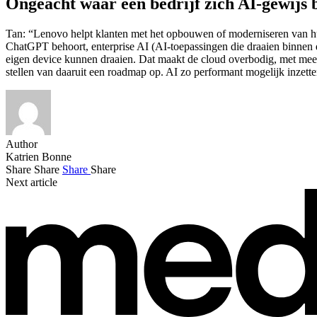
Ongeacht waar een bedrijf zich AI-gewijs 
Tan: “Lenovo helpt klanten met het opbouwen of moderniseren van hun
ChatGPT behoort, enterprise AI (AI-toepassingen die draaien binnen d
eigen device kunnen draaien. Dat maakt de cloud overbodig, met meer
stellen van daaruit een roadmap op. AI zo performant mogelijk inzette
Author
Katrien Bonne
Share
Share
Share
Share
Next article