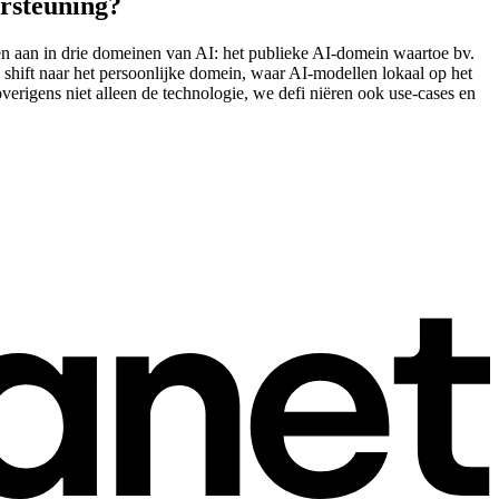
ersteuning?
en aan in drie domeinen van AI: het publieke AI-domein waartoe bv.
shift naar het persoonlijke domein, waar AI-modellen lokaal op het
rigens niet alleen de technologie, we defi niëren ook use-cases en