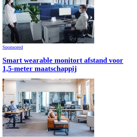
Sponsored
Smart wearable monitort afstand voor
1,5-meter maatschappij