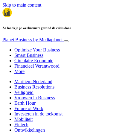
Skip to main content
Zo loods je je werknemers gezond de crisis door
Planet Business
by Mediaplanet
Optimize Your Business
Smart Business
Circulaire Economie
Financieel Verantwoord
More
Maritiem Nederland
Business Resolutions
Veiligheid
Vrouwen in Business
Earth Hour
Future of Work
Investeren in de toekomst
Mobiliteit
Fintech
Ontwikkelingen