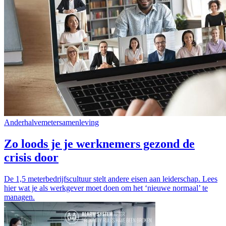
Anderhalvemetersamenleving
Zo loods je je werknemers gezond de
crisis door
De 1,5 meterbedrijfscultuur stelt andere eisen aan leiderschap. Lees
hier wat je als werkgever moet doen om het ‘nieuwe normaal’ te
managen.