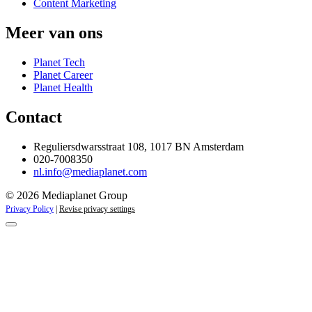
Content Marketing
Meer van ons
Planet Tech
Planet Career
Planet Health
Contact
Reguliersdwarsstraat 108, 1017 BN Amsterdam
020-7008350
nl.info@mediaplanet.com
© 2026 Mediaplanet Group
Privacy Policy
|
Revise privacy settings