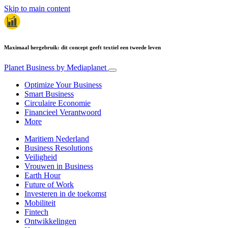
Skip to main content
Maximaal hergebruik: dit concept geeft textiel een tweede leven
Planet Business
by Mediaplanet
Optimize Your Business
Smart Business
Circulaire Economie
Financieel Verantwoord
More
Maritiem Nederland
Business Resolutions
Veiligheid
Vrouwen in Business
Earth Hour
Future of Work
Investeren in de toekomst
Mobiliteit
Fintech
Ontwikkelingen