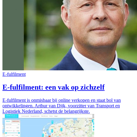
E-fulfilment
E-fulfilment: een vak op zichzelf
E-fulfilment is onmisbaar bij online verkopen en staat bol van
ontwikkelingen. Arthur van Dijk, voorzitter van Transport en
Logistiek Nederland, schetst de belangrijkste.