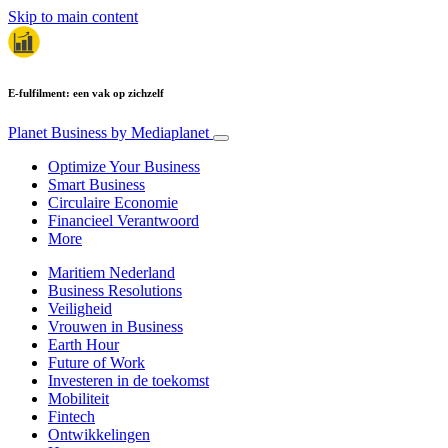
Skip to main content
E-fulfilment: een vak op zichzelf
Planet Business
by Mediaplanet
Optimize Your Business
Smart Business
Circulaire Economie
Financieel Verantwoord
More
Maritiem Nederland
Business Resolutions
Veiligheid
Vrouwen in Business
Earth Hour
Future of Work
Investeren in de toekomst
Mobiliteit
Fintech
Ontwikkelingen