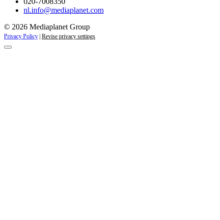
020-7008350
nl.info@mediaplanet.com
© 2026 Mediaplanet Group
Privacy Policy
|
Revise privacy settings