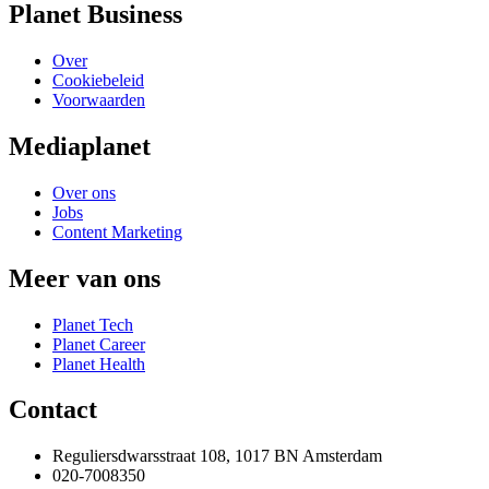
Planet Business
Over
Cookiebeleid
Voorwaarden
Mediaplanet
Over ons
Jobs
Content Marketing
Meer van ons
Planet Tech
Planet Career
Planet Health
Contact
Reguliersdwarsstraat 108, 1017 BN Amsterdam
020-7008350