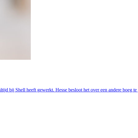
altijd bij Shell heeft gewerkt. Hesse besloot het over een andere boeg 