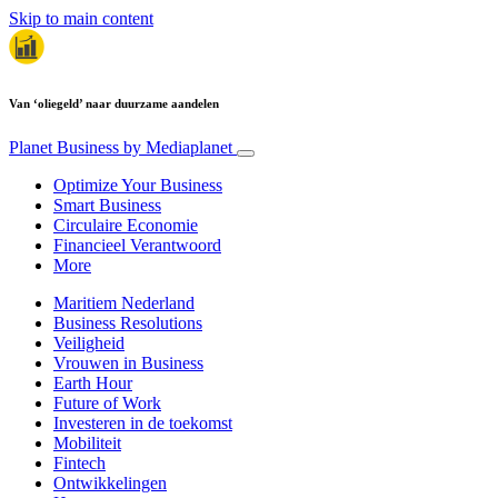
Skip to main content
Van ‘oliegeld’ naar duurzame aandelen
Planet Business
by Mediaplanet
Optimize Your Business
Smart Business
Circulaire Economie
Financieel Verantwoord
More
Maritiem Nederland
Business Resolutions
Veiligheid
Vrouwen in Business
Earth Hour
Future of Work
Investeren in de toekomst
Mobiliteit
Fintech
Ontwikkelingen