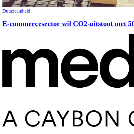
Duurzaamheid
E-commercesector wil CO2-uitstoot met 5